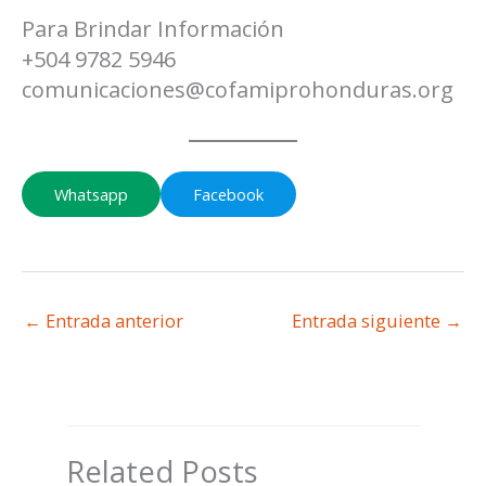
Para Brindar Información
+504 9782 5946
comunicaciones@cofamiprohonduras.org
Whatsapp
Facebook
←
Entrada anterior
Entrada siguiente
→
Related Posts