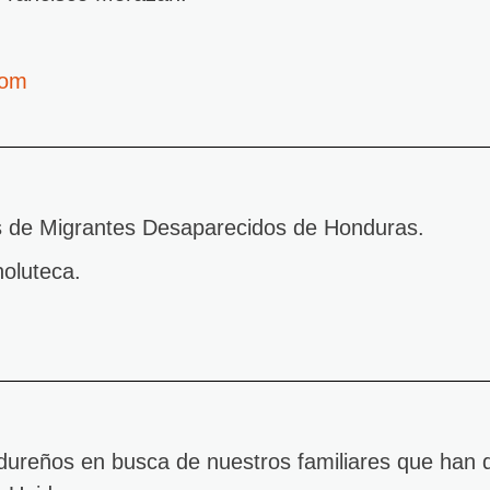
com
s de Migrantes Desaparecidos de Honduras.
oluteca.
reños en busca de nuestros familiares que han d