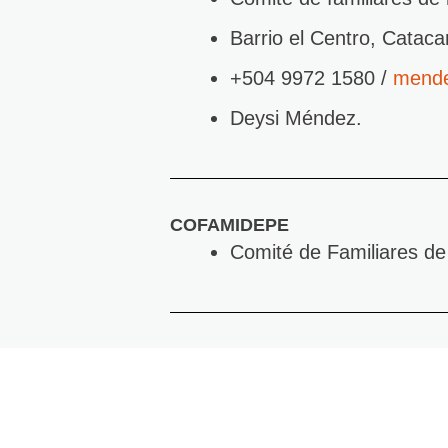
Barrio el Centro, Catac
+504 9972 1580 /
mende
Deysi Méndez.
COFAMIDEPE
Comité de Familiares de