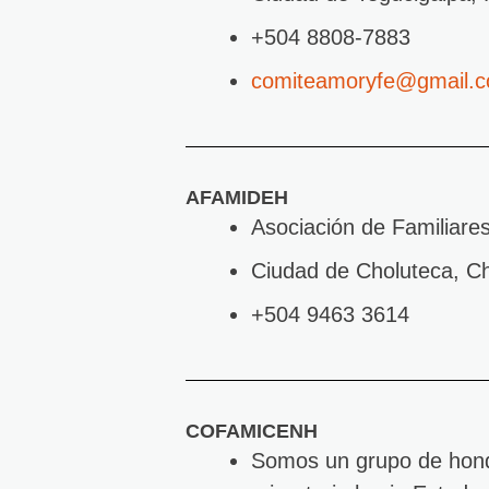
+504 8808-7883
comiteamoryfe@gmail.
AFAMIDEH
Asociación de Familiare
Ciudad de Choluteca, Ch
+504 9463 3614
COFAMICENH
Somos un grupo de hondu