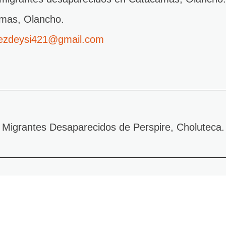
amas, Olancho.
zdeysi421@gmail.com
 Migrantes Desaparecidos de Perspire, Choluteca.