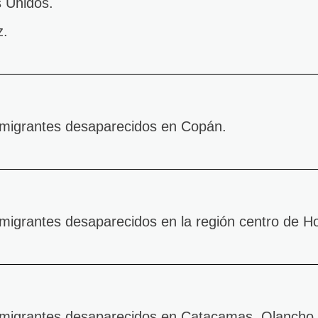
s Unidos.
z.
 migrantes desaparecidos en Copán.
 migrantes desaparecidos en la región centro de H
e migrantes desaparecidos en Catacamas, Olancho.