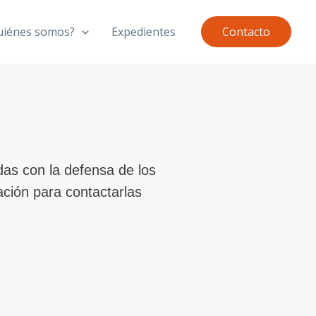
uiénes somos?
Expedientes
Contacto
s con la defensa de los
ción para contactarlas