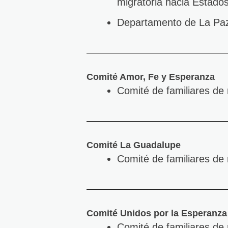
migratoria hacia Estado
Departamento de La Pa
Comité Amor, Fe y Esperanza
Comité de familiares de
Comité La Guadalupe
Comité de familiares de
Comité Unidos por la Esperanza
Comité de familiares d