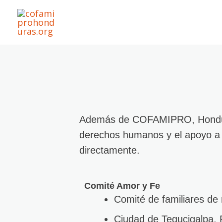
Ir
al
contenido
Además de COFAMIPRO, Honduras
derechos humanos y el apoyo a m
directamente.
Comité Amor y Fe
Comité de familiares de 
Ciudad de Tegucigalpa, 