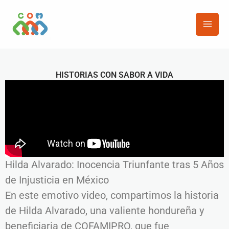
Ir
al
contenido
HISTORIAS CON SABOR A VIDA
Hilda Alvarado: Inocencia Triunfante tras 5 Años
de Injusticia en México
En este emotivo video, compartimos la historia
de Hilda Alvarado, una valiente hondureña y
beneficiaria de COFAMIPRO, que fue