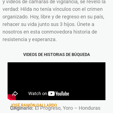
y videos de cámaras de vigilancia, se reveló la
verdad: Hilda no tenía vínculos con el crimen
organizado. Hoy, libre y de regreso en su país,
rehacer su vida junto sus 3 hijos. Únete a
nosotros en esta conmovedora historia de
resistencia y esperanza.
VIDEOS DE HISTORIAS DE BÚQUEDA
JOSÉ RAMÓN GALLARDO
Originario:
El Progreso, Yoro – Honduras CA