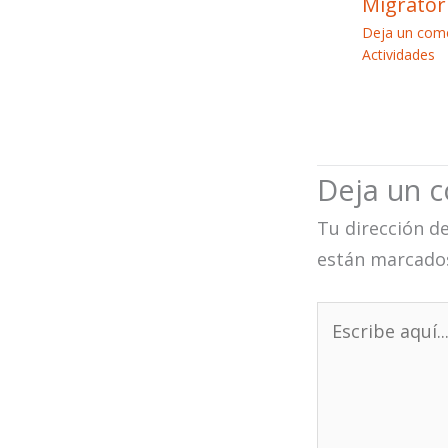
Migrator
Deja un com
Actividades
Deja un 
Tu dirección de
están marcado
Escribe
aquí...