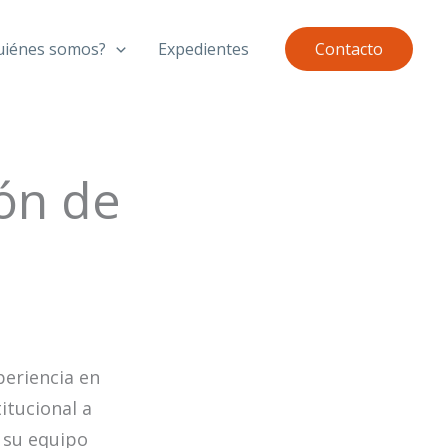
uiénes somos?
Expedientes
Contacto
ión de
periencia en
itucional a
 su equipo