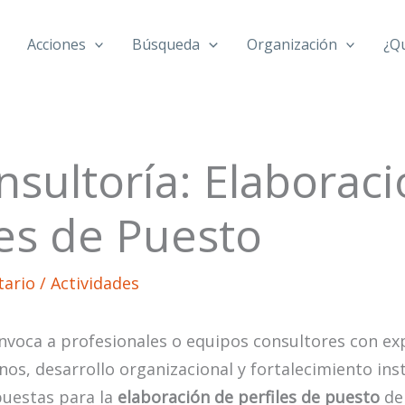
Acciones
Búsqueda
Organización
¿Q
nsultoría: Elaborac
les de Puesto
tario
/
Actividades
voca a profesionales o equipos consultores con ex
s, desarrollo organizacional y fortalecimiento inst
uestas para la
elaboración de perfiles de puesto
de