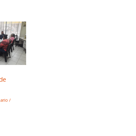
 de
ario
/