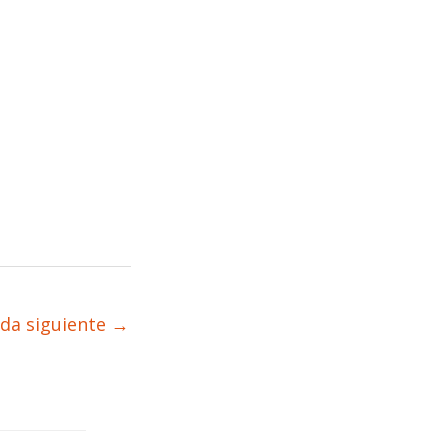
da siguiente
→